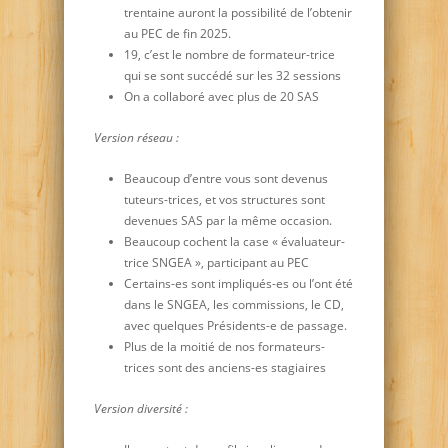
trentaine auront la possibilité de l’obtenir
au PEC de fin 2025.
19, c’est le nombre de formateur-trice
qui se sont succédé sur les 32 sessions
On a collaboré avec plus de 20 SAS
Version réseau :
Beaucoup d’entre vous sont devenus
tuteurs-trices, et vos structures sont
devenues SAS par la même occasion.
Beaucoup cochent la case « évaluateur-
trice SNGEA », participant au PEC
Certains-es sont impliqués-es ou l’ont été
dans le SNGEA, les commissions, le CD,
avec quelques Présidents-e de passage.
Plus de la moitié de nos formateurs-
trices sont des anciens-es stagiaires
Version diversité :