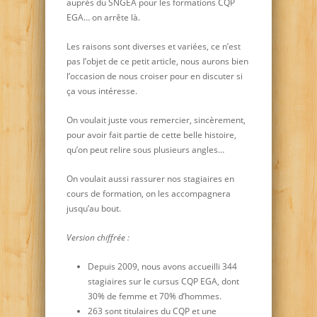
auprès du SNGEA pour les formations CQP
EGA… on arrête là.
Les raisons sont diverses et variées, ce n’est
pas l’objet de ce petit article, nous aurons bien
l’occasion de nous croiser pour en discuter si
ça vous intéresse.
On voulait juste vous remercier, sincèrement,
pour avoir fait partie de cette belle histoire,
qu’on peut relire sous plusieurs angles…
On voulait aussi rassurer nos stagiaires en
cours de formation, on les accompagnera
jusqu’au bout.
Version chiffrée :
Depuis 2009, nous avons accueilli 344
stagiaires sur le cursus CQP EGA, dont
30% de femme et 70% d’hommes.
263 sont titulaires du CQP et une