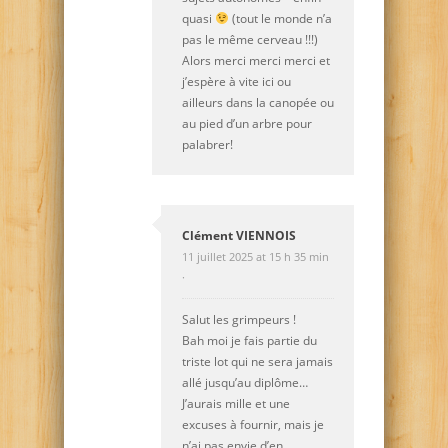
quasi
(tout le monde n’a
pas le même cerveau !!!)
Alors merci merci merci et
j’espère à vite ici ou
ailleurs dans la canopée ou
au pied d’un arbre pour
palabrer!
Clément VIENNOIS
11 juillet 2025 at 15 h 35 min
·
Salut les grimpeurs !
Bah moi je fais partie du
triste lot qui ne sera jamais
allé jusqu’au diplôme…
J’aurais mille et une
excuses à fournir, mais je
n’ai pas envie d’en