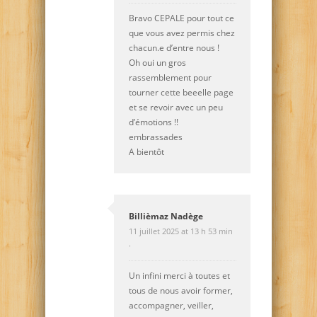
Bravo CEPALE pour tout ce
que vous avez permis chez
chacun.e d’entre nous !
Oh oui un gros
rassemblement pour
tourner cette beeelle page
et se revoir avec un peu
d’émotions !!
embrassades
A bientôt
Billièmaz Nadège
11 juillet 2025 at 13 h 53 min
·
Un infini merci à toutes et
tous de nous avoir former,
accompagner, veiller,