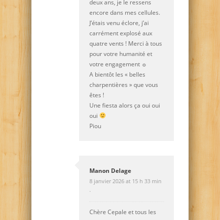
deux ans, je le ressens
encore dans mes cellules.
J’étais venu éclore, j’ai
carrément explosé aux
quatre vents ! Merci à tous
pour votre humanité et
votre engagement ☼
A bientôt les « belles
charpentières » que vous
êtes !
Une fiesta alors ça oui oui
oui
Piou
Manon Delage
8 janvier 2026 at 15 h 33 min
·
Chère Cepale et tous les