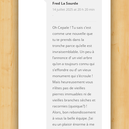
Fred La Sourde
14 juillet 2025 at 20 h 20 min
·
Oh Cepale ! Tu sais c’est
comme une nouvelle que
tu te prends dans la
tronche parce qu’elle est
invraisemblable. Un peu à
l’annonce d’ un viel arbre
qu’on a toujours connu qui
s’effondre ou d’ un vieux
monument qui s’écroule !
Mais heureusement vous
n’êtes pas de vieilles
pierres immuables ni de
vieilles branches sèches et
racornies (quoique?) !
Alors, bon rebondissement
à vous la belle équipe. J’ai
eu un plaisir énorme à me