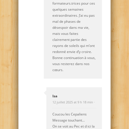
formateurs.trices pour ces
quelques semaines
extraordinaires. J’ai eu pas
mal de phases de
désespoir dans ma vie,
mais vous faites
clairement partie des
rayons de soleils qui m’ont
redonné envie d’y croire.
Bonne continuation à vous,
vous resterez dans nos
cœurs.
Isa
12 juillet 2025 at 9 h 18 min ·
Coucou les Cepaliens
Message touchant…
On se voit au Pec et d ici la