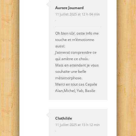
Aurore Joumard
11 juillet 2025 at 12 h 04 min
·
Oh bien sûr, cette info me
touche et m’émotionne
aussi.
J’aimerai comprendre ce
qui amène ce choix.
Mais en attendant je vous
souhaite une belle
métamorphose.
Merci en tout cas Cepale
Alan,Michel, Yab, Basile
Clothilde
11 juillet 2025 at 13 h 12 min
·