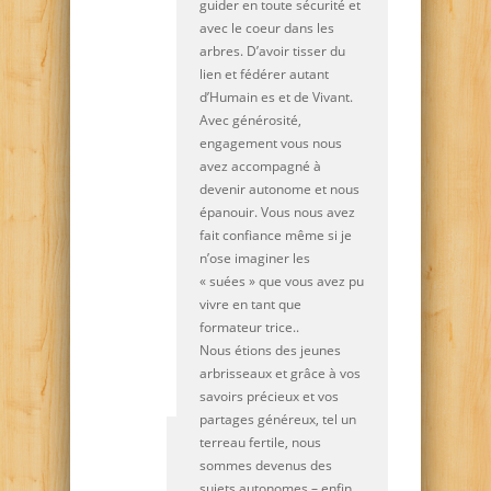
guider en toute sécurité et
avec le coeur dans les
arbres. D’avoir tisser du
lien et fédérer autant
d’Humain es et de Vivant.
Avec générosité,
engagement vous nous
avez accompagné à
devenir autonome et nous
épanouir. Vous nous avez
fait confiance même si je
n’ose imaginer les
« suées » que vous avez pu
vivre en tant que
formateur trice..
Nous étions des jeunes
arbrisseaux et grâce à vos
savoirs précieux et vos
partages généreux, tel un
terreau fertile, nous
sommes devenus des
sujets autonomes – enfin