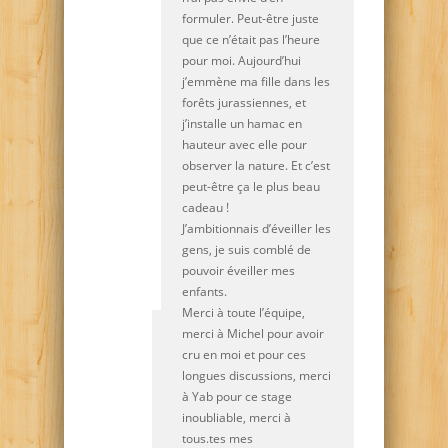
formuler. Peut-être juste
que ce n’était pas l’heure
pour moi. Aujourd’hui
j’emmène ma fille dans les
forêts jurassiennes, et
j’installe un hamac en
hauteur avec elle pour
observer la nature. Et c’est
peut-être ça le plus beau
cadeau !
J’ambitionnais d’éveiller les
gens, je suis comblé de
pouvoir éveiller mes
enfants.
Merci à toute l’équipe,
merci à Michel pour avoir
cru en moi et pour ces
longues discussions, merci
à Yab pour ce stage
inoubliable, merci à
tous.tes mes