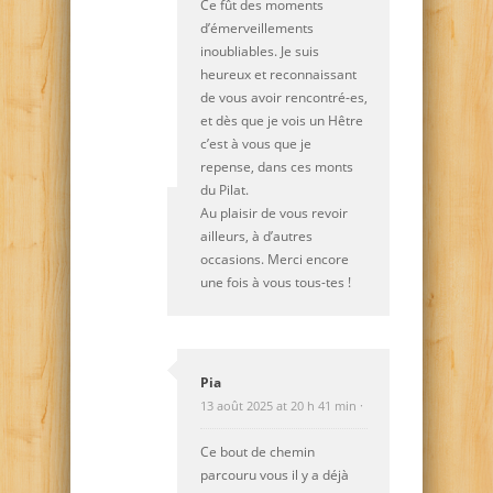
Ce fût des moments
d’émerveillements
inoubliables. Je suis
heureux et reconnaissant
de vous avoir rencontré-es,
et dès que je vois un Hêtre
c’est à vous que je
repense, dans ces monts
du Pilat.
Au plaisir de vous revoir
ailleurs, à d’autres
occasions. Merci encore
une fois à vous tous-tes !
Pia
13 août 2025 at 20 h 41 min ·
Ce bout de chemin
parcouru vous il y a déjà