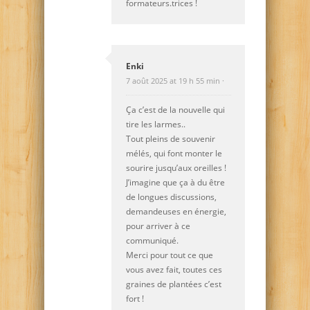
formateurs.trices !
Enki
7 août 2025 at 19 h 55 min ·
Ça c’est de la nouvelle qui
tire les larmes..
Tout pleins de souvenir
mélés, qui font monter le
sourire jusqu’aux oreilles !
J’imagine que ça à du être
de longues discussions,
demandeuses en énergie,
pour arriver à ce
communiqué.
Merci pour tout ce que
vous avez fait, toutes ces
graines de plantées c’est
fort !