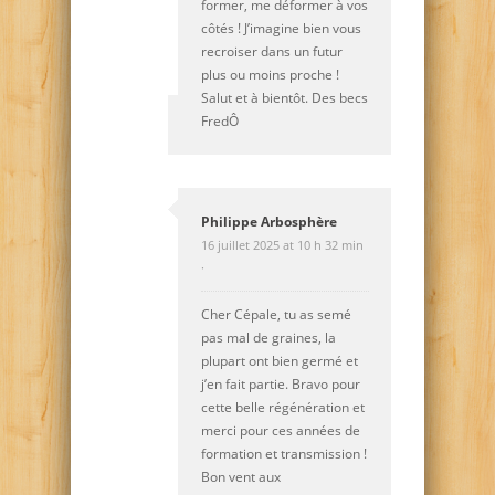
former, me déformer à vos
côtés ! J’imagine bien vous
recroiser dans un futur
plus ou moins proche !
Salut et à bientôt. Des becs
FredÔ
Philippe Arbosphère
16 juillet 2025 at 10 h 32 min
·
Cher Cépale, tu as semé
pas mal de graines, la
plupart ont bien germé et
j’en fait partie. Bravo pour
cette belle régénération et
merci pour ces années de
formation et transmission !
Bon vent aux