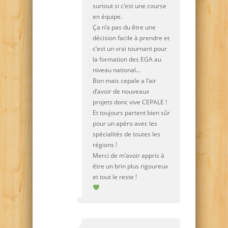
surtout si c’est une course
en équipe.
Ça n’a pas du être une
décision facile à prendre et
c’est un vrai tournant pour
la formation des EGA au
niveau national…
Bon mais cepale a l’air
d’avoir de nouveaux
projets donc vive CEPALE !
Et toujours partent bien sûr
pour un apéro avec les
spécialités de toutes les
régions !
Merci de m’avoir appris à
être un brin plus rigoureux
et tout le reste !