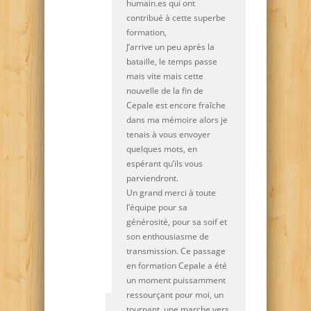
humain.es qui ont
contribué à cette superbe
formation,
J’arrive un peu après la
bataille, le temps passe
mais vite mais cette
nouvelle de la fin de
Cepale est encore fraîche
dans ma mémoire alors je
tenais à vous envoyer
quelques mots, en
espérant qu’ils vous
parviendront.
Un grand merci à toute
l’équipe pour sa
générosité, pour sa soif et
son enthousiasme de
transmission. Ce passage
en formation Cepale a été
un moment puissamment
ressourçant pour moi, un
tournant, une marche vers