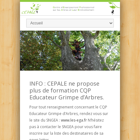
INFO :
CEPALE ne propose
plus de formation CQP
Educateur Grimpe d’Arbres.
Pour tout renseignement concernant le CQP
Educateur Grimpe d’Arbres, rendez vous sur
le site du SNGEA :
www.les-ega.fr
N’hésitez
pas à contacter le SNGEA pour vous faire
inscrire sur la liste des destinataires de sa
news letter.