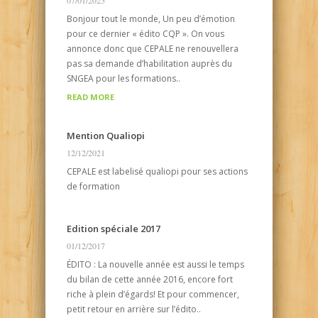
Bonjour tout le monde, Un peu d’émotion
pour ce dernier « édito CQP ». On vous
annonce donc que CEPALE ne renouvellera
pas sa demande d’habilitation auprès du
SNGEA pour les formations..
READ MORE
Mention Qualiopi
12/12/2021
CEPALE est labelisé qualiopi pour ses actions
de formation
Edition spéciale 2017
01/12/2017
ÉDITO : La nouvelle année est aussi le temps
du bilan de cette année 2016, encore fort
riche à plein d’égards! Et pour commencer,
petit retour en arrière sur l’édito..