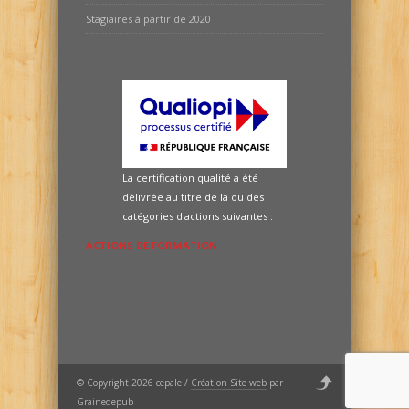
Stagiaires à partir de 2020
La certification qualité a été
délivrée au titre de la ou des
catégories d'actions suivantes :
ACTIONS DE FORMATION
© Copyright 2026 cepale /
Création Site web
par
Grainedepub