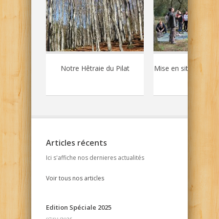
 arbres
Notre Hêtraie du Pilat
Mise en situation p
Articles récents
Ici s'affiche nos dernieres actualités
Voir tous nos articles
Edition Spéciale 2025
07/01/2025